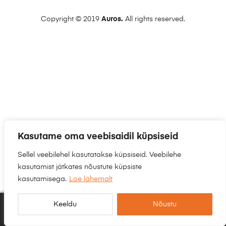
Copyright © 2019
Auros.
All rights reserved.
Kasutame oma veebisaidil küpsiseid
Sellel veebilehel kasutatakse küpsiseid. Veebilehe
kasutamist jätkates nõustute küpsiste
kasutamisega.
Loe lähemalt
Keeldu
Nõustu
0