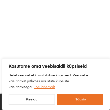
Kasutame oma veebisaidil küpsiseid
Sellel veebilehel kasutatakse küpsiseid. Veebilehe
kasutamist jätkates nõustute küpsiste
kasutamisega.
Loe lähemalt
Keeldu
Nõustu
0