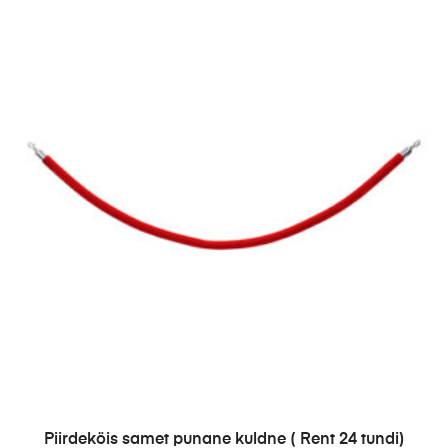
LISA PÄRINGUSSE
Piirdeköis samet punane kuldne ( Rent 24 tundi)