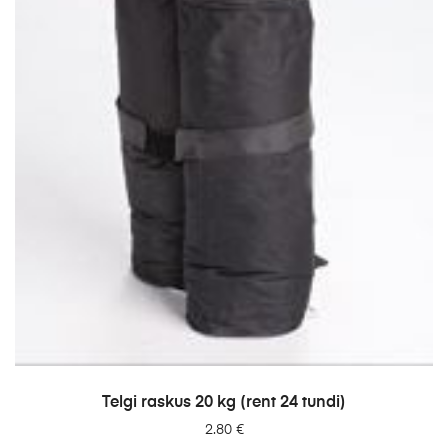
LISA PÄRINGUSSE
Telgi raskus 20 kg (rent 24 tundi)
2.80
€