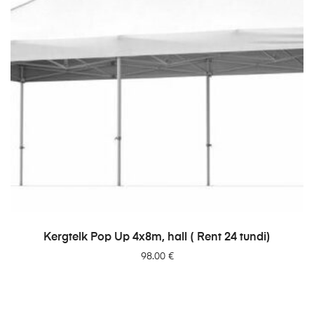
LISA PÄRINGUSSE
Kergtelk Pop Up 4x8m, hall ( Rent 24 tundi)
98.00
€