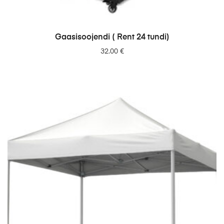
LISA PÄRINGUSSE
Gaasisoojendi ( Rent 24 tundi)
32.00
€