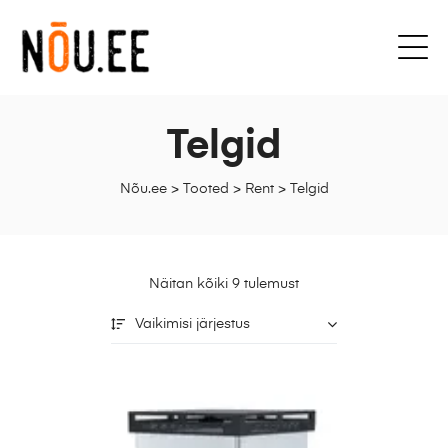
Telgid
Nõu.ee
>
Tooted
>
Rent
>
Telgid
Näitan kõiki 9 tulemust
Vaikimisi järjestus