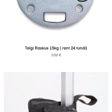
LISA PÄRINGUSSE
Telgi Raskus 15kg ( rent 24 tundi)
3.00
€