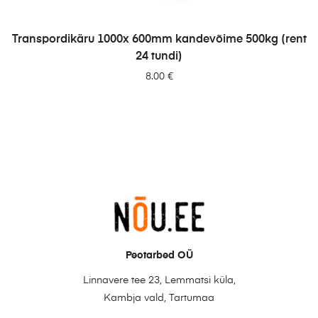
LISA PÄRINGUSSE
Transpordikäru 1000x 600mm kandevõime 500kg (rent
24 tundi)
8.00
€
Peotarbed OÜ
Linnavere tee 23, Lemmatsi küla,
Kambja vald, Tartumaa