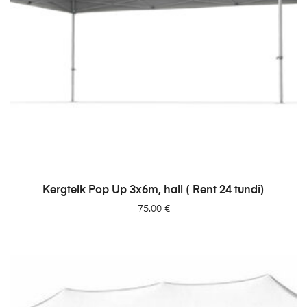
LISA PÄRINGUSSE
Kergtelk Pop Up 3x6m, hall ( Rent 24 tundi)
75.00
€