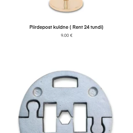
LISA PÄRINGUSSE
Piirdepost kuldne ( Rent 24 tundi)
9.00
€