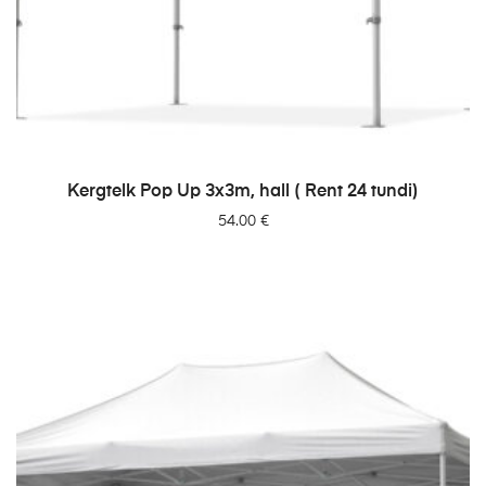
LISA PÄRINGUSSE
Kergtelk Pop Up 3x3m, hall ( Rent 24 tundi)
54.00
€