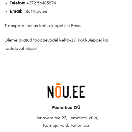
Telefon:
+372 56485874
Email:
info@nou.ee
Transporditeenus kokkuleppel üle Eesti.
Oleme avatud tööpäevadel kell 8-17, kokkuleppel ka
nädalavahetusel.
Peotarbed OÜ
Linnavere tee 23, Lemmatsi küla,
Kambja vald, Tartumaa