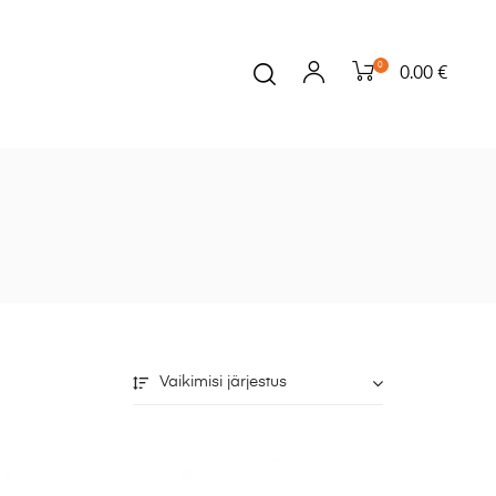
0
0.00 €
Vaikimisi järjestus