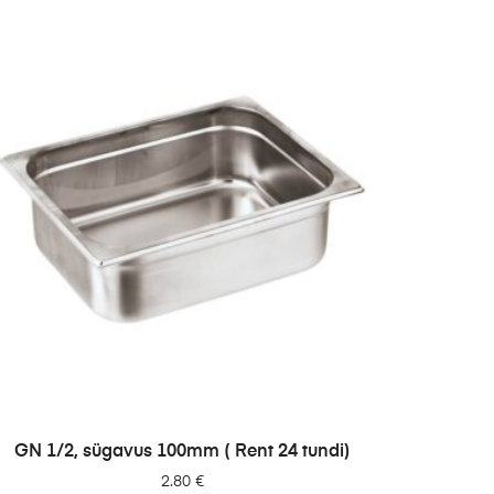
LISA PÄRINGUSSE
GN 1/2, sügavus 100mm ( Rent 24 tundi)
2.80
€