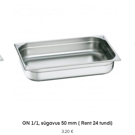
LISA PÄRINGUSSE
GN 1/1, sügavus 50 mm ( Rent 24 tundi)
3.20
€