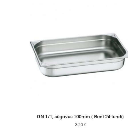
LISA PÄRINGUSSE
GN 1/1, sügavus 100mm ( Rent 24 tundi)
3.20
€