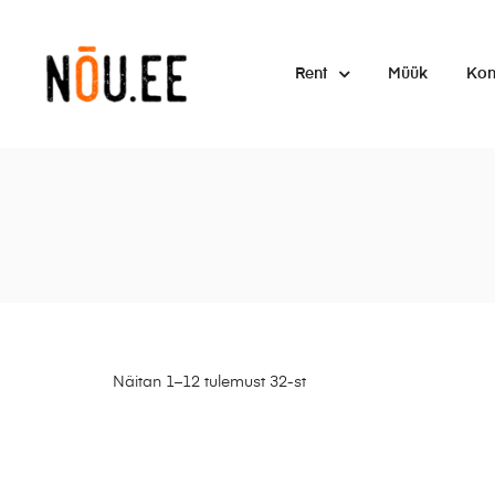
Rent
Müük
Kon
Näitan 1–12 tulemust 32-st