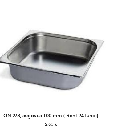
LISA PÄRINGUSSE
GN 2/3, sügavus 100 mm ( Rent 24 tundi)
2.60
€