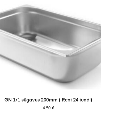
LISA PÄRINGUSSE
GN 1/1 sügavus 200mm ( Rent 24 tundi)
4.50
€