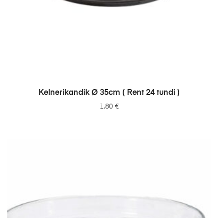
LISA PÄRINGUSSE
Kelnerikandik Ø 35cm ( Rent 24 tundi )
1.80
€