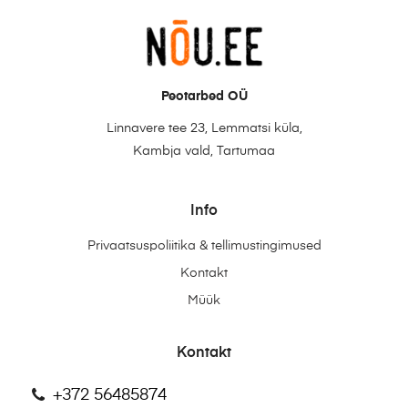
Peotarbed OÜ
Linnavere tee 23, Lemmatsi küla,
Kambja vald, Tartumaa
Info
Privaatsuspoliitika & tellimustingimused
Kontakt
Müük
Kontakt
+372 56485874