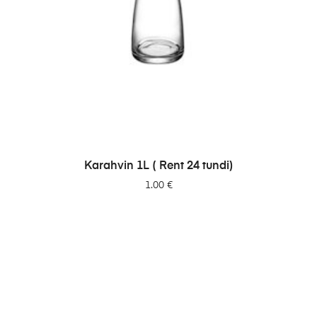
LISA PÄRINGUSSE
Karahvin 1L ( Rent 24 tundi)
1.00
€