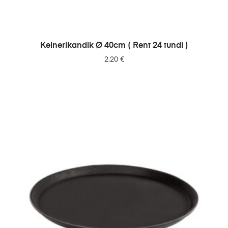
LISA PÄRINGUSSE
Kelnerikandik Ø 40cm ( Rent 24 tundi )
2.20
€