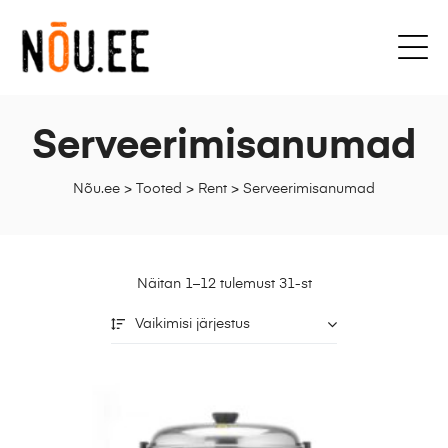
Serveerimisanumad
Nõu.ee
>
Tooted
>
Rent
>
Serveerimisanumad
Näitan 1–12 tulemust 31-st
Vaikimisi järjestus