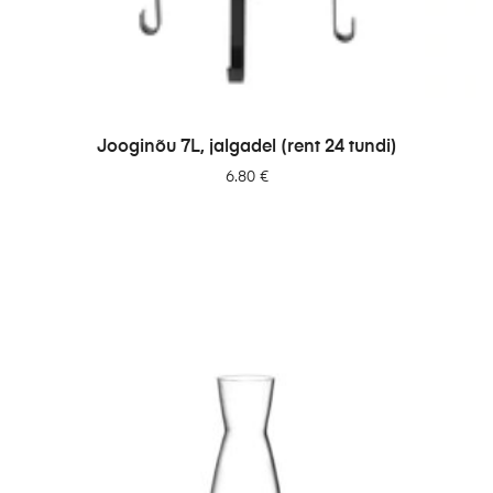
LISA PÄRINGUSSE
Jooginõu 7L, jalgadel (rent 24 tundi)
6.80
€