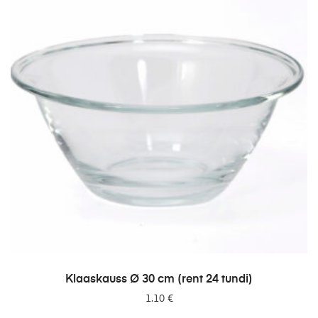
LISA PÄRINGUSSE
Klaaskauss Ø 30 cm (rent 24 tundi)
1.10
€