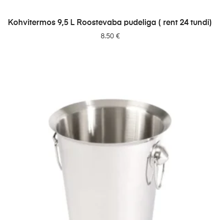
LISA PÄRINGUSSE
Kohvitermos 9,5 L Roostevaba pudeliga ( rent 24 tundi)
8.50
€