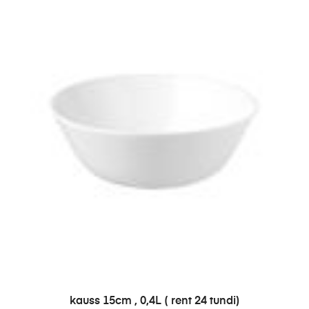
LISA PÄRINGUSSE
kauss 15cm , 0,4L ( rent 24 tundi)