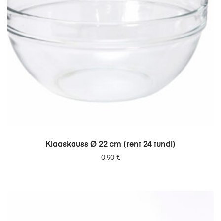
LISA PÄRINGUSSE
Klaaskauss Ø 22 cm (rent 24 tundi)
0.90
€