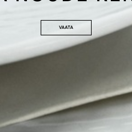
VAATA