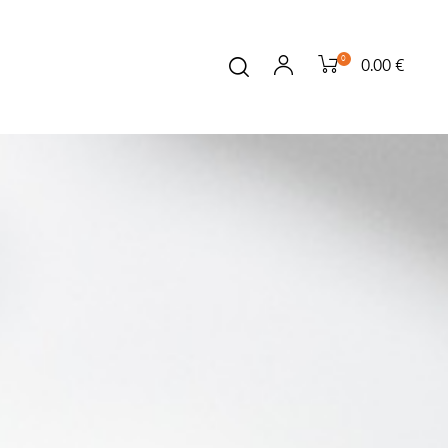
0
0.00 €