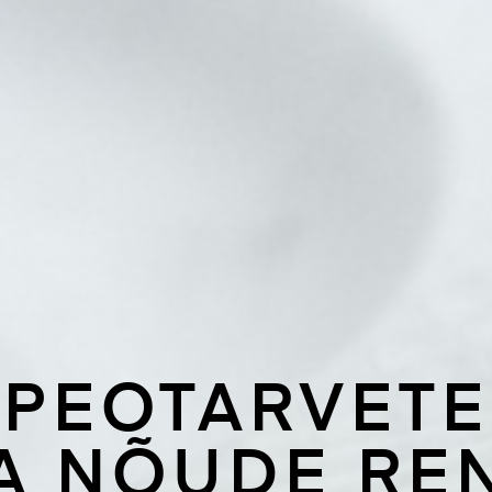
PEOTARVETE
A NÕUDE RE