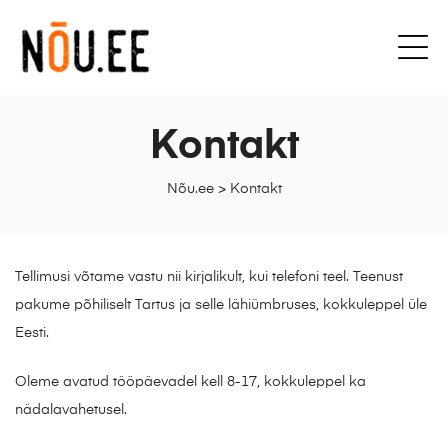
Kontakt
Nõu.ee
>
Kontakt
Tellimusi võtame vastu nii kirjalikult, kui telefoni teel. Teenust
pakume põhiliselt Tartus ja selle lähiümbruses, kokkuleppel üle
Eesti.
Oleme avatud tööpäevadel kell 8-17, kokkuleppel ka
nädalavahetusel.