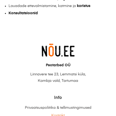
Lauadade ettevalmistamine, katmine ja
koristus
Konsultatsioonid
Peotarbed OÜ
Linnavere tee 23, Lemmatsi küla,
Kambja vald, Tartumaa
Info
Privaatsuspoliitika & tellimustingimused
Kontakt