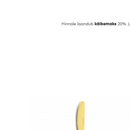
Hinnale lisandub
käibemaks
20%. L