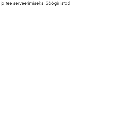
 ja tee serveerimiseks
,
Söögiriistad