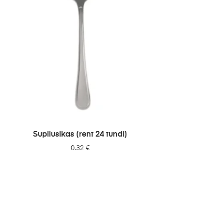
LISA PÄRINGUSSE
Supilusikas (rent 24 tundi)
0.32
€