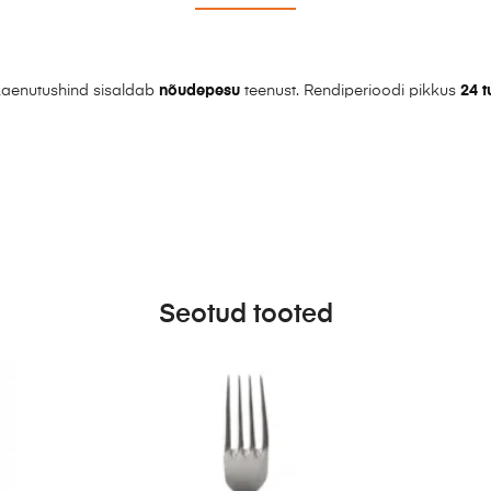
aenutushind sisaldab
nõudepesu
teenust. Rendiperioodi pikkus
24 t
Seotud tooted