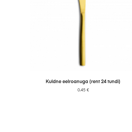
LISA PÄRINGUSSE
Kuldne eelroanuga (rent 24 tundi)
0.45
€