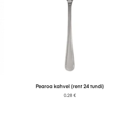
LISA PÄRINGUSSE
Pearoa kahvel (rent 24 tundi)
0.28
€