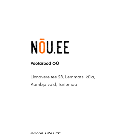
Peotarbed OÜ
Linnavere tee 23, Lemmatsi küla,
Kambja vald, Tartumaa