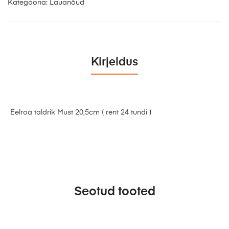
Kategooria:
Lauanõud
Kirjeldus
Eelroa taldrik Must 20,5cm ( rent 24 tundi )
Seotud tooted