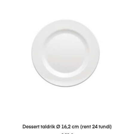
LISA PÄRINGUSSE
Dessert taldrik Ø 16,2 cm (rent 24 tundi)