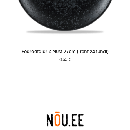
LISA PÄRINGUSSE
Pearoataldrik Must 27cm ( rent 24 tundi)
0.65
€