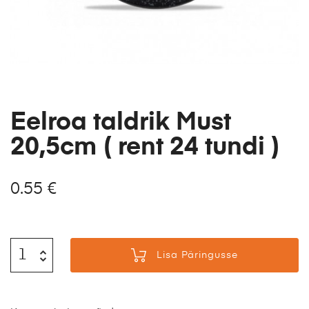
Eelroa taldrik Must
20,5cm ( rent 24 tundi )
0.55
€
Lisa Päringusse