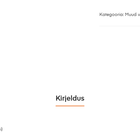
Kategooria:
Muud v
Kirjeldus
i)