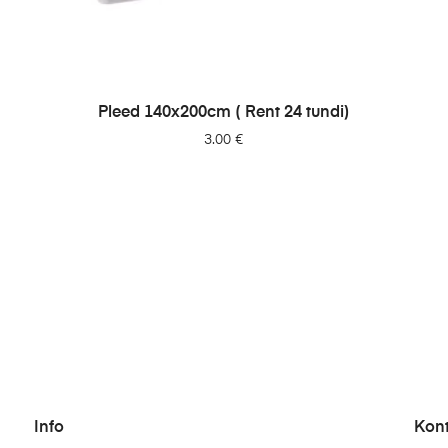
LISA PÄRINGUSSE
Pleed 140x200cm ( Rent 24 tundi)
3.00
€
Info
Kon