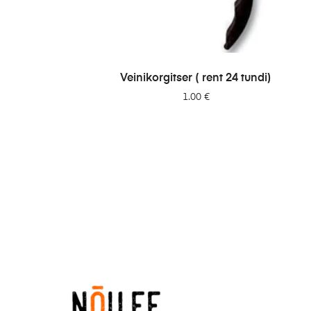
LISA PÄRINGUSSE
Veinikorgitser ( rent 24 tundi)
1.00
€