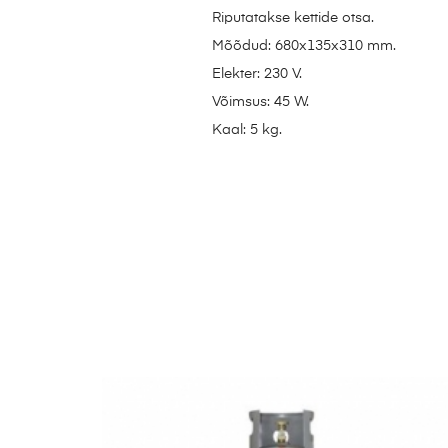
Riputatakse kettide otsa.
Mõõdud: 680x135x310 mm.
Elekter: 230 V.
Võimsus: 45 W.
Kaal: 5 kg.