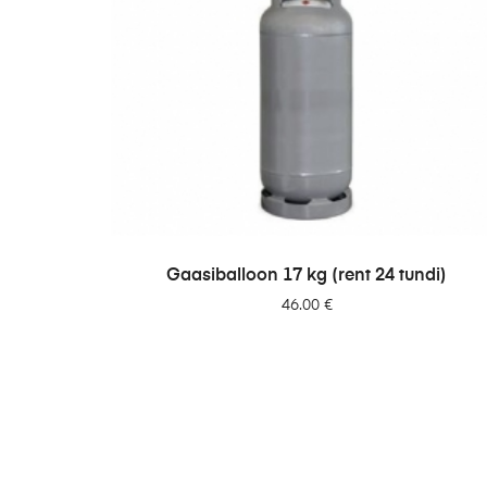
LISA PÄRINGUSSE
Gaasiballoon 17 kg (rent 24 tundi)
46.00
€