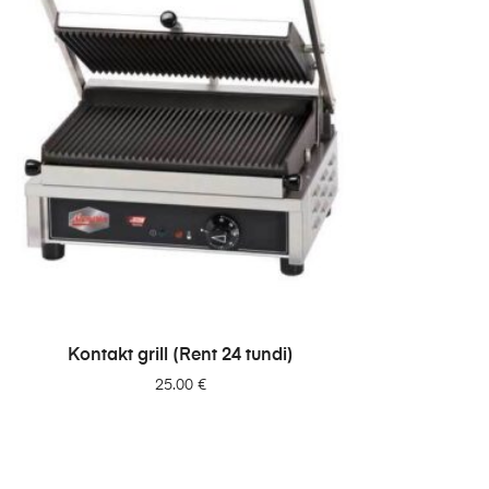
LISA PÄRINGUSSE
Kontakt grill (Rent 24 tundi)
25.00
€