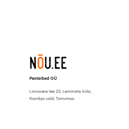
Peotarbed OÜ
Linnavere tee 23, Lemmatsi küla,
Kambja vald, Tartumaa