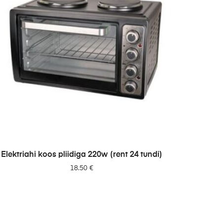
LISA PÄRINGUSSE
Elektriahi koos pliidiga 220w (rent 24 tundi)
18.50
€