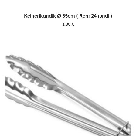
LISA PÄRINGUSSE
Kelnerikandik Ø 35cm ( Rent 24 tundi )
1.80
€