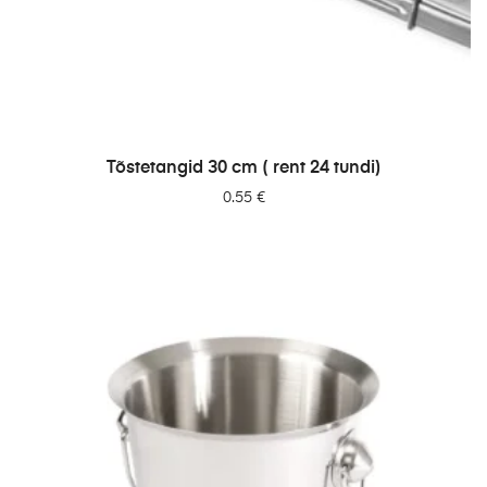
LISA PÄRINGUSSE
Tõstetangid 30 cm ( rent 24 tundi)
0.55
€