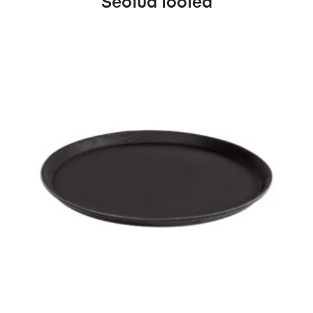
Seotud tooted