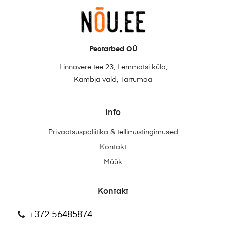
Peotarbed OÜ
Linnavere tee 23, Lemmatsi küla,
Kambja vald, Tartumaa
Info
Privaatsuspoliitika & tellimustingimused
Kontakt
Müük
Kontakt
+372 56485874