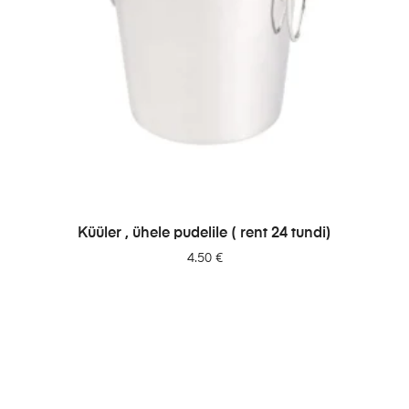
LISA PÄRINGUSSE
Küüler , ühele pudelile ( rent 24 tundi)
4.50
€