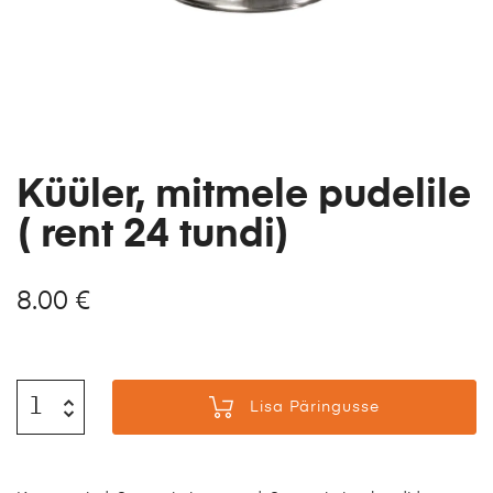
Küüler, mitmele pudelile
( rent 24 tundi)
8.00
€
Lisa Päringusse