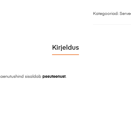
Kategooriad:
Serve
Kirjeldus
aenutushind sisaldab
pesuteenust
.