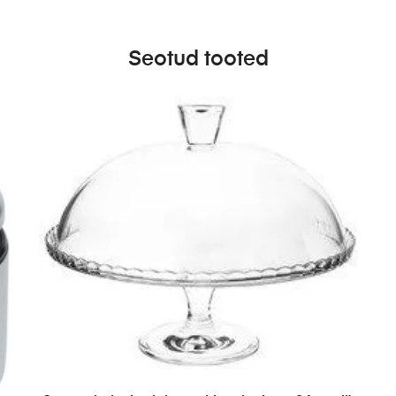
Seotud tooted
LISA PÄRINGUSSE