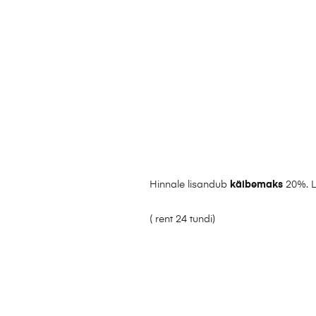
Hinnale lisandub
käibemaks
20%. L
( rent 24 tundi)