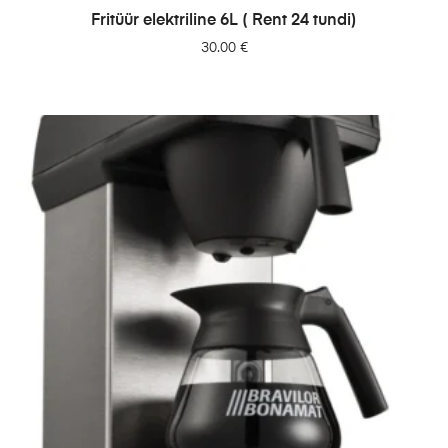
LISA PÄRINGUSSE
Fritüür elektriline 6L ( Rent 24 tundi)
30.00
€