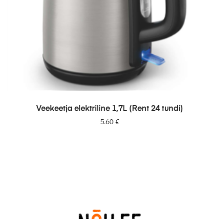
LISA PÄRINGUSSE
Veekeetja elektriline 1,7L (Rent 24 tundi)
5.60
€