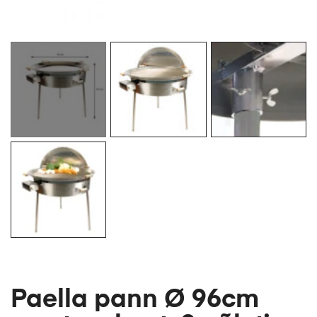
Paella pann Ø 96cm