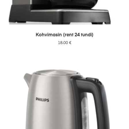
LISA PÄRINGUSSE
Kohvimasin (rent 24 tundi)
18.00
€