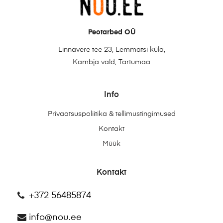
Peotarbed OÜ
Linnavere tee 23, Lemmatsi küla,
Kambja vald, Tartumaa
Info
Privaatsuspoliitika & tellimustingimused
Kontakt
Müük
Kontakt
+372 56485874
info@nou.ee