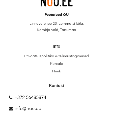
Peotarbed OÜ
Linnavere tee 23, Lemmatsi küla,
Kambja vald, Tartumaa
Info
Privaatsuspoliitika & tellimustingimused
Kontakt
Müük
Kontakt
+372 56485874
info@nou.ee