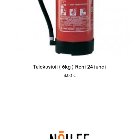
LISA PÄRINGUSSE
Tulekustuti ( 6kg ) Rent 24 tundi
8.00
€