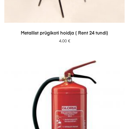
LISA PÄRINGUSSE
Metallist prügikoti hoidja ( Rent 24 tundi)
4.00
€