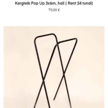
LISA PÄRINGUSSE
Kergtelk Pop Up 3x6m, hall ( Rent 24 tundi)
75.00
€