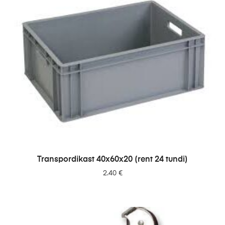
LISA PÄRINGUSSE
Transpordikast 40x60x20 (rent 24 tundi)
2.40
€