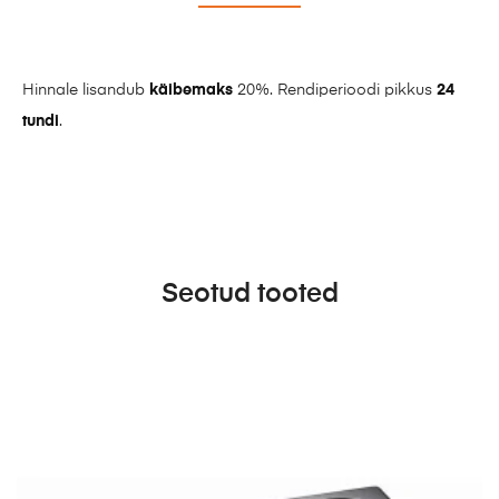
Hinnale lisandub
käibemaks
20%. Rendiperioodi pikkus
24
tundi
.
Seotud tooted