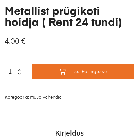
Metallist prügikoti
hoidja ( Rent 24 tundi)
4.00
€
Lisa Päringusse
Kategooria:
Muud vahendid
Kirjeldus