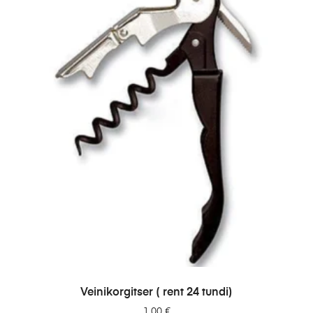
LISA PÄRINGUSSE
Veinikorgitser ( rent 24 tundi)
1.00
€