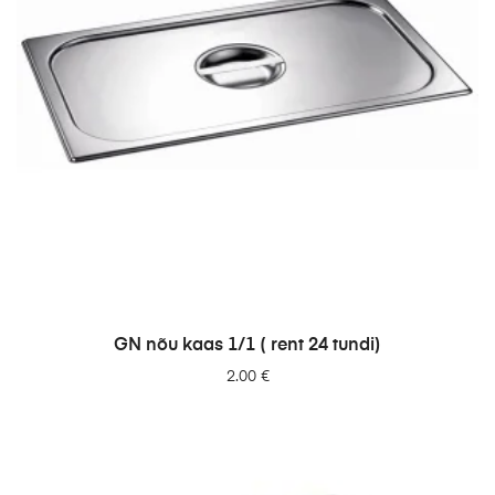
LISA PÄRINGUSSE
GN nõu kaas 1/1 ( rent 24 tundi)
2.00
€