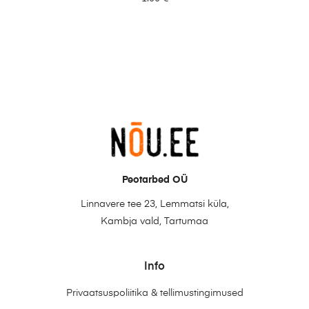
Peotarbed OÜ
Linnavere tee 23, Lemmatsi küla,
Kambja vald, Tartumaa
Info
Privaatsuspoliitika & tellimustingimused