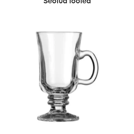
Seotud tooted