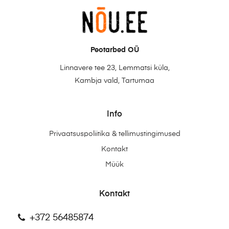
Peotarbed OÜ
Linnavere tee 23, Lemmatsi küla,
Kambja vald, Tartumaa
Info
Privaatsuspoliitika & tellimustingimused
Kontakt
Müük
Kontakt
+372 56485874