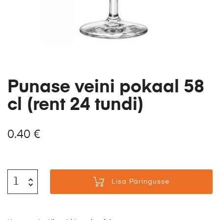
Punase veini pokaal 58
cl (rent 24 tundi)
0.40
€
Lisa Päringusse