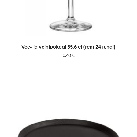
LISA PÄRINGUSSE
Vee- ja veinipokaal 35,6 cl (rent 24 tundi)
0.40
€