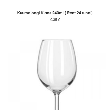
LISA PÄRINGUSSE
Kuumajoogi Klaas 240ml ( Rent 24 tundi)
0.35
€