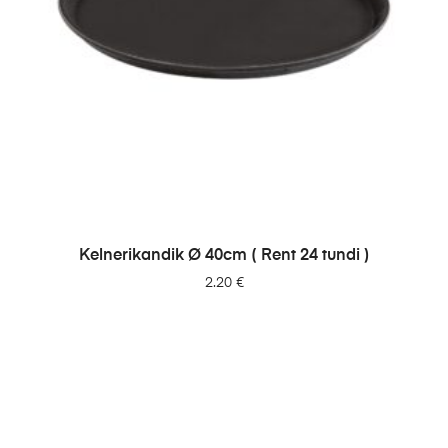
LISA PÄRINGUSSE
Kelnerikandik Ø 40cm ( Rent 24 tundi )
2.20
€