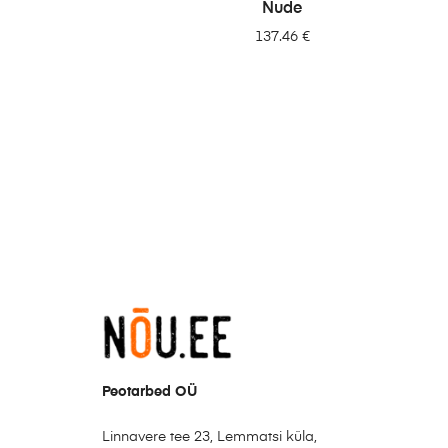
LISA PÄRINGUSSE
Nude
137.46
€
Peotarbed OÜ
Linnavere tee 23, Lemmatsi küla,