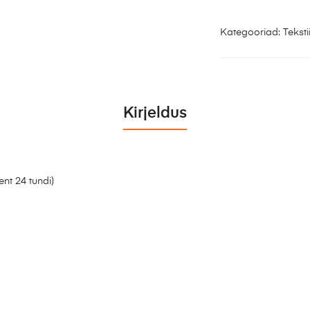
Kategooriad:
Tekstii
Kirjeldus
ent 24 tundi)