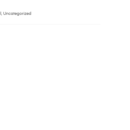
l
,
Uncategorized