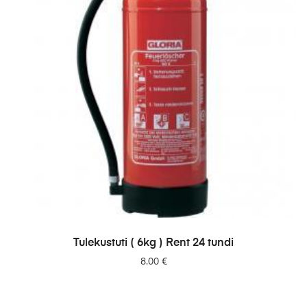
LISA PÄRINGUSSE
Tulekustuti ( 6kg ) Rent 24 tundi
8.00
€