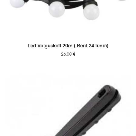
LISA PÄRINGUSSE
Led Valguskett 20m ( Rent 24 tundi)
26.00
€