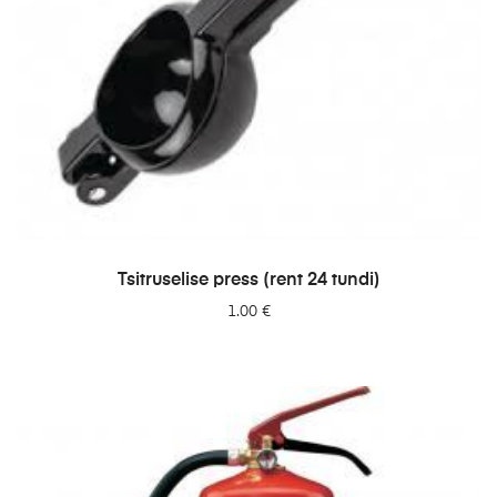
LISA PÄRINGUSSE
Tsitruselise press (rent 24 tundi)
1.00
€