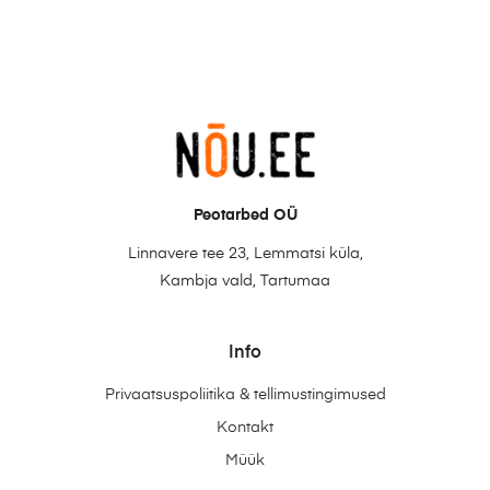
Peotarbed OÜ
Linnavere tee 23, Lemmatsi küla,
Kambja vald, Tartumaa
Info
Privaatsuspoliitika & tellimustingimused
Kontakt
Müük