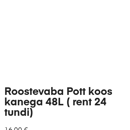
Roostevaba Pott koos
kanega 48L ( rent 24
tundi)