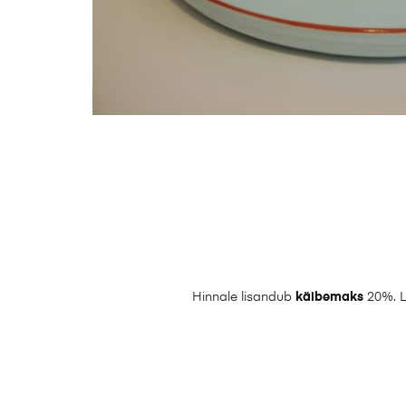
Hinnale lisandub
käibemaks
20%. L