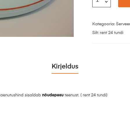
Kategooria:
Servee
Silt:
rent 24 tundi
Kirjeldus
aenutushind sisaldab
nõudepesu
teenust. ( rent 24 tundi)