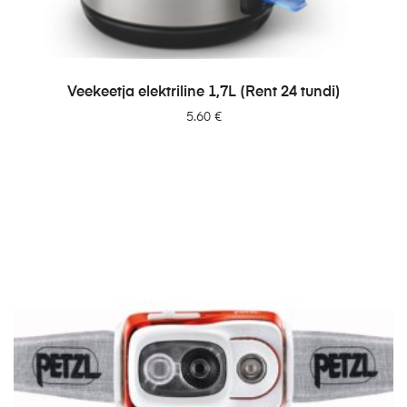
LISA PÄRINGUSSE
Veekeetja elektriline 1,7L (Rent 24 tundi)
5.60
€