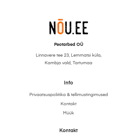
Peotarbed OÜ
Linnavere tee 23, Lemmatsi küla,
Kambja vald, Tartumaa
Info
Privaatsuspoliitika & tellimustingimused
Kontakt
Müük
Kontakt