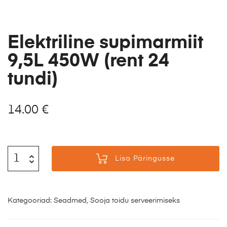
Elektriline supimarmiit
9,5L 450W (rent 24
tundi)
14.00
€
Lisa Päringusse
Kategooriad:
Seadmed
,
Sooja toidu serveerimiseks