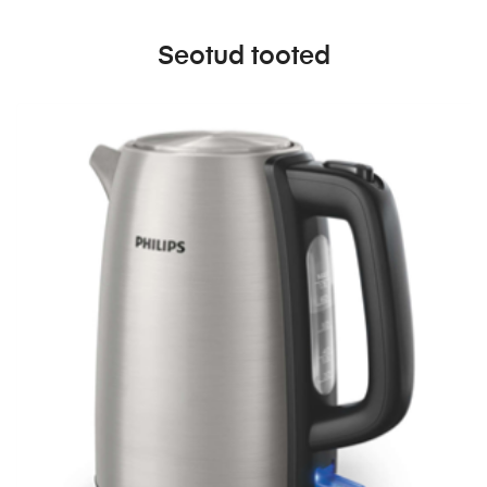
Seotud tooted