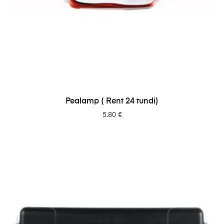
LISA PÄRINGUSSE
Pealamp ( Rent 24 tundi)
5.80
€