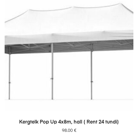
LISA PÄRINGUSSE
Kergtelk Pop Up 4x8m, hall ( Rent 24 tundi)
98.00
€