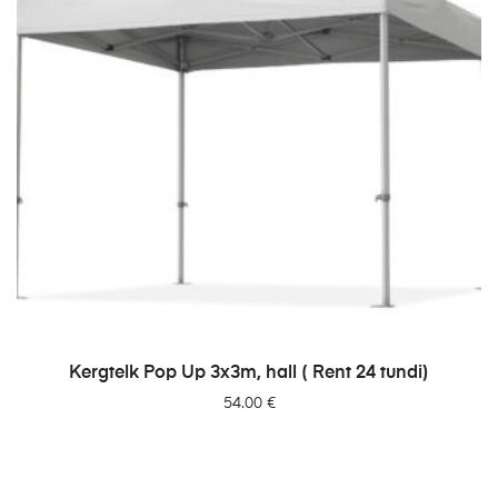
LISA PÄRINGUSSE
Kergtelk Pop Up 3x3m, hall ( Rent 24 tundi)
54.00
€