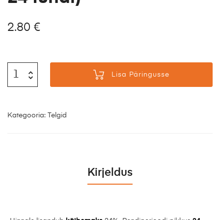
2.80
€
Lisa Päringusse
Kategooria:
Telgid
Kirjeldus