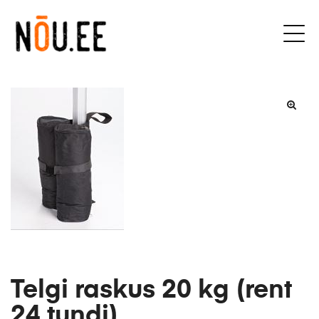
Telgi raskus 20 kg (rent
24 tundi)