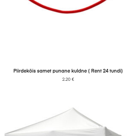
LISA PÄRINGUSSE
Piirdeköis samet punane kuldne ( Rent 24 tundi)
2.20
€