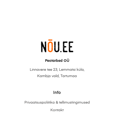
Peotarbed OÜ
Linnavere tee 23, Lemmatsi küla,
Kambja vald, Tartumaa
Info
Privaatsuspoliitika & tellimustingimused
Kontakt