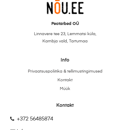
Peotarbed OÜ
Linnavere tee 23, Lemmatsi küla,
Kambja vald, Tartumaa
Info
Privaatsuspoliitika & tellimustingimused
Kontakt
Müük
Kontakt
+372 56485874