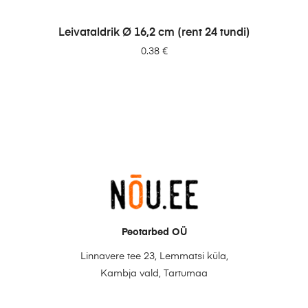
LISA PÄRINGUSSE
Leivataldrik Ø 16,2 cm (rent 24 tundi)
0.38
€
Peotarbed OÜ
Linnavere tee 23, Lemmatsi küla,
Kambja vald, Tartumaa