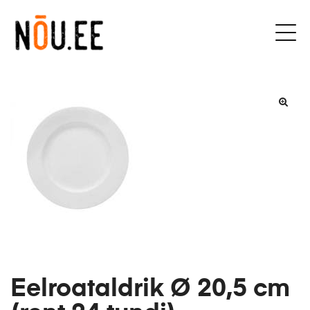
Eelroataldrik Ø 20,5 cm