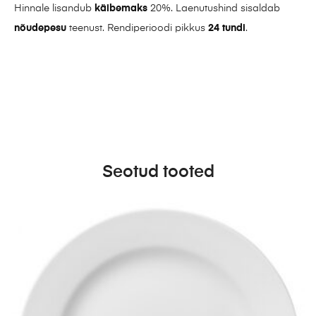
Hinnale lisandub
käibemaks
20%. Laenutushind sisaldab
nõudepesu
teenust. Rendiperioodi pikkus
24 tundi
.
Seotud tooted