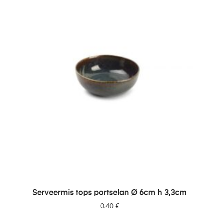
LISA PÄRINGUSSE
Serveermis tops portselan Ø 6cm h 3,3cm
0.40
€