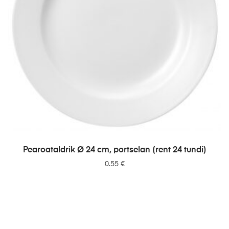
LISA PÄRINGUSSE
Pearoataldrik Ø 24 cm, portselan (rent 24 tundi)
0.55
€