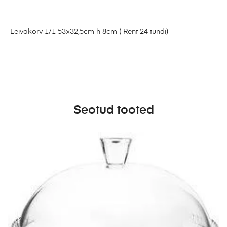
Leivakorv 1/1 53×32,5cm h 8cm ( Rent 24 tundi)
Seotud tooted