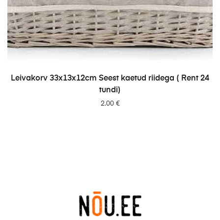
LISA PÄRINGUSSE
Leivakorv 33x13x12cm Seest kaetud riidega ( Rent 24
tundi)
2.00
€