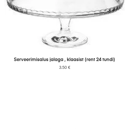
LISA PÄRINGUSSE
Serveerimisalus jalaga , klaasist (rent 24 tundi)
3.50
€