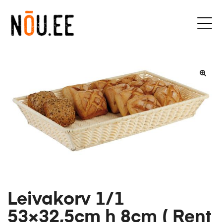
Leivakorv 1/1
53×32,5cm h 8cm ( Rent