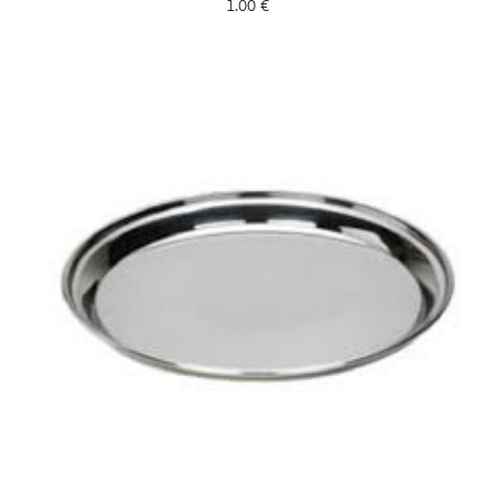
1.00
€