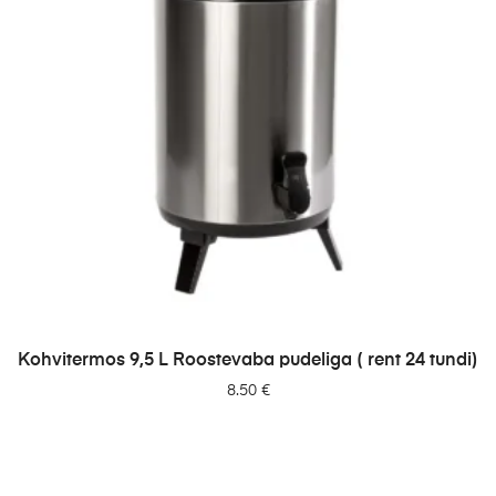
LISA PÄRINGUSSE
Kohvitermos 9,5 L Roostevaba pudeliga ( rent 24 tundi)
8.50
€