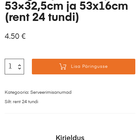
53×32,5cm ja 53x16cm
(rent 24 tundi)
4.50
€
Lisa Päringusse
Kategooria:
Serveerimisanumad
Silt:
rent 24 tundi
Kirjeldus