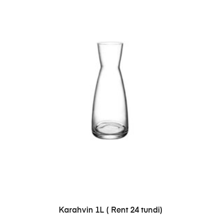
LISA PÄRINGUSSE
Karahvin 1L ( Rent 24 tundi)