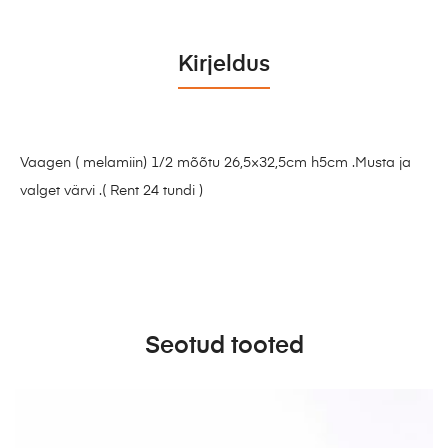
Kirjeldus
Vaagen ( melamiin) 1/2 mõõtu 26,5×32,5cm h5cm .Musta ja
valget värvi .( Rent 24 tundi )
Seotud tooted