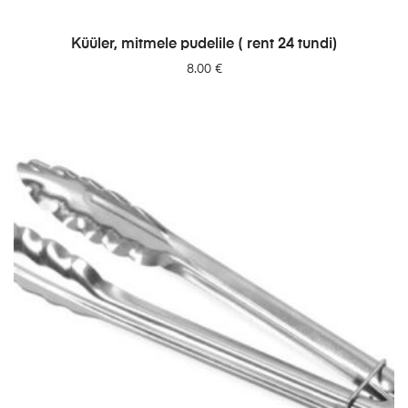
LISA PÄRINGUSSE
Küüler, mitmele pudelile ( rent 24 tundi)
8.00
€