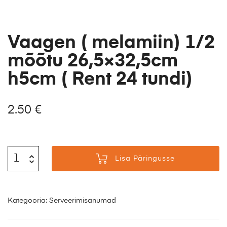
Vaagen ( melamiin) 1/2
mõõtu 26,5×32,5cm
h5cm ( Rent 24 tundi)
2.50
€
Lisa Päringusse
Kategooria:
Serveerimisanumad