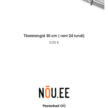
LISA PÄRINGUSSE
Tõstetangid 30 cm ( rent 24 tundi)
0.55
€
Peotarbed OÜ