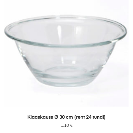
LISA PÄRINGUSSE
Klaaskauss Ø 30 cm (rent 24 tundi)
1.10
€