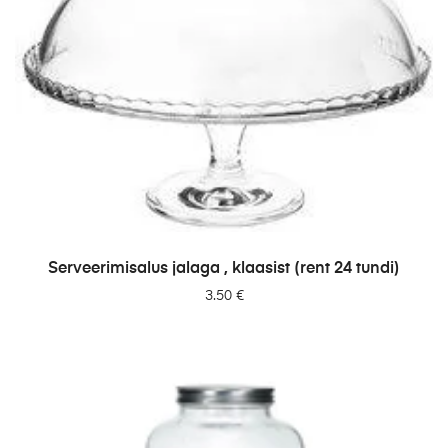
LISA PÄRINGUSSE
Serveerimisalus jalaga , klaasist (rent 24 tundi)
3.50
€