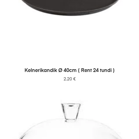
LISA PÄRINGUSSE
Kelnerikandik Ø 40cm ( Rent 24 tundi )
2.20
€