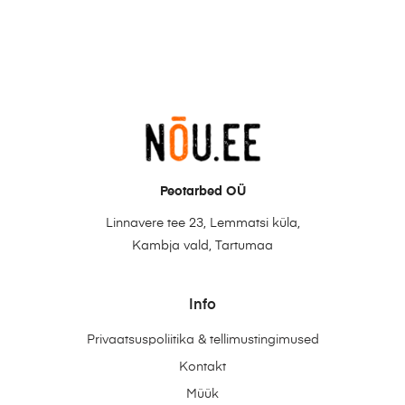
Peotarbed OÜ
Linnavere tee 23, Lemmatsi küla,
Kambja vald, Tartumaa
Info
Privaatsuspoliitika & tellimustingimused
Kontakt
Müük