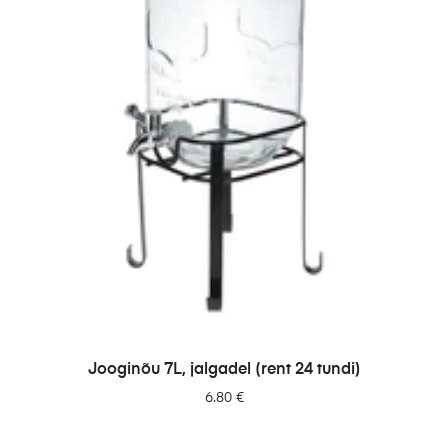
LISA PÄRINGUSSE
Jooginõu 7L, jalgadel (rent 24 tundi)
6.80
€