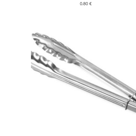
0.80
€