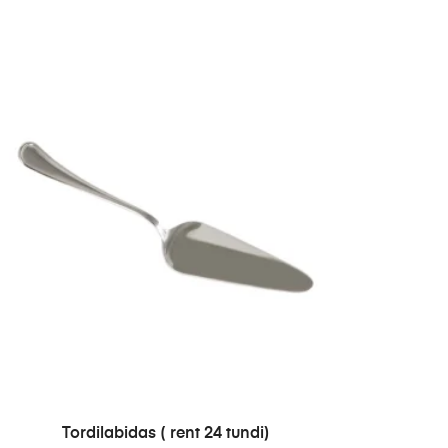
LISA PÄRINGUSSE
Tordilabidas ( rent 24 tundi)