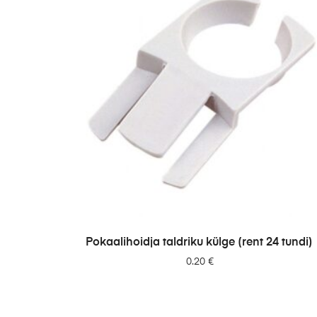
LISA PÄRINGUSSE
Pokaalihoidja taldriku külge (rent 24 tundi)
0.20
€