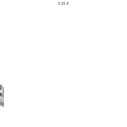
0.35
€