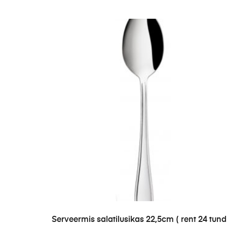
LISA PÄRINGUSSE
Serveermis salatilusikas 22,5cm ( rent 24 tundi