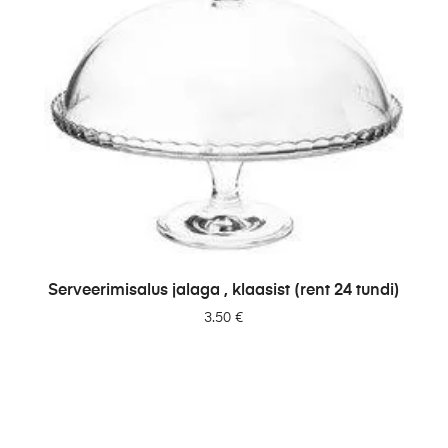
LISA PÄRINGUSSE
Serveerimisalus jalaga , klaasist (rent 24 tundi)
3.50
€