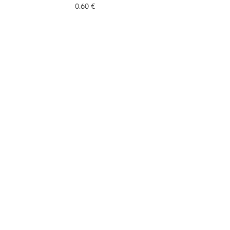
0.60
€