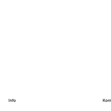
Info
Kon