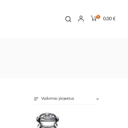
0
0.00 €
Vaikimisi järjestus