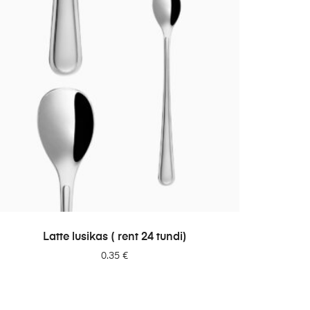
LISA PÄRINGUSSE
Latte lusikas ( rent 24 tundi)
0.35
€