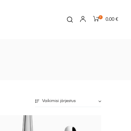
0
0.00 €
Vaikimisi järjestus