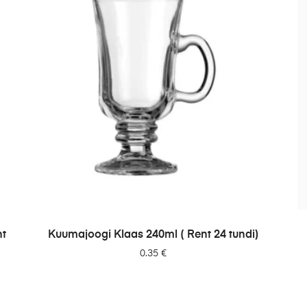
LISA PÄRINGUSSE
nt
Kuumajoogi Klaas 240ml ( Rent 24 tundi)
0.35
€